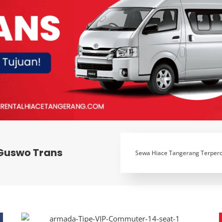
Guswo Trans
Sewa Hiace Tangerang Terper