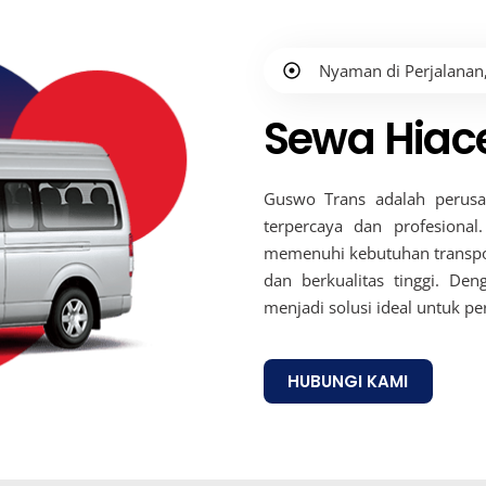
Nyaman di Perjalanan,
Sewa Hiac
Guswo Trans adalah perusa
terpercaya dan profesional.
memenuhi kebutuhan transpo
dan berkualitas tinggi. De
menjadi solusi ideal untuk per
HUBUNGI KAMI