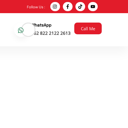
Follow Us :
WhatsApp
Call Me
+62 822 2122 2613