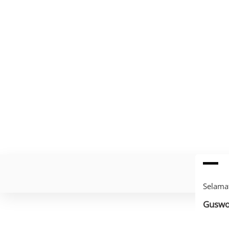
Selama
Guswo