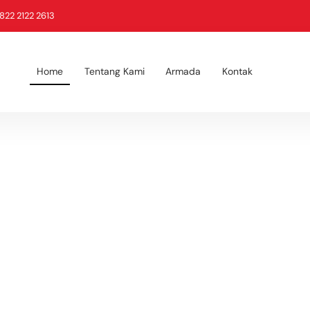
822 2122 2613
Home
Tentang Kami
Armada
Kontak